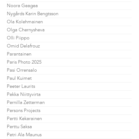
Noora Geagea
Nygårds Karin Bengtsson
Ola Kolehmainen
Olga Chernysheva
Olli Piippo
Omid Delafrouz
Parantainen
Paris Photo 2025
Pasi Orrensalo
Paul Kuimet
Peeter Laurits
Pekka Niittyvirta
Pernilla Zetterman
Persons Projects
Pertti Kekarainen
Perttu Saksa
Petri Ala Maunus