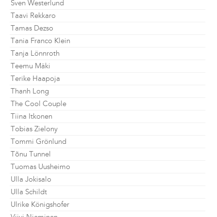
Sven Westerlund
Taavi Rekkaro
Tamas Dezso
Tania Franco Klein
Tanja Lönnroth
Teemu Mäki
Terike Haapoja
Thanh Long
The Cool Couple
Tiina Itkonen
Tobias Zielony
Tommi Grönlund
Tõnu Tunnel
Tuomas Uusheimo
Ulla Jokisalo
Ulla Schildt
Ulrike Königshofer