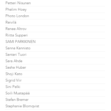
Petteri Nisunen
Phelim Hoey
Photo London
Reivilä
Renee Altrov
Riitta Supperi
SAMI PARKKINEN
Sanna Kannisto
Santeri Tuori
Sara Ahde
Sasha Huber
Shoji Kato
Sigrid Viir
Sini Pelki
Soili Mustapää
Stefan Bremer
Stephanie Blomqvist