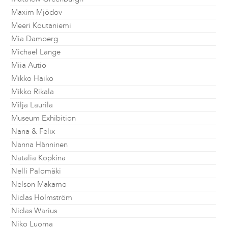
Maxim Mjödov
Meeri Koutaniemi
Mia Damberg
Michael Lange
Miia Autio
Mikko Haiko
Mikko Rikala
Milja Laurila
Museum Exhibition
Nana & Felix
Nanna Hänninen
Natalia Kopkina
Nelli Palomäki
Nelson Makamo
Niclas Holmström
Niclas Warius
Niko Luoma