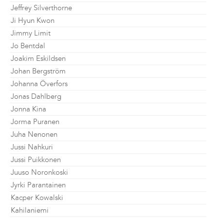
Jeffrey Silverthorne
Ji Hyun Kwon
Jimmy Limit
Jo Bentdal
Joakim Eskildsen
Johan Bergström
Johanna Överfors
Jonas Dahlberg
Jonna Kina
Jorma Puranen
Juha Nenonen
Jussi Nahkuri
Jussi Puikkonen
Juuso Noronkoski
Jyrki Parantainen
Kacper Kowalski
Kahilaniemi