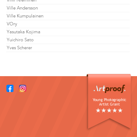
Viivi Nieminen
Ville Andersson
Ville Kumpulainen
VOry
Yasutaka Kojima
Yuichiro Sato
Yves Scherer