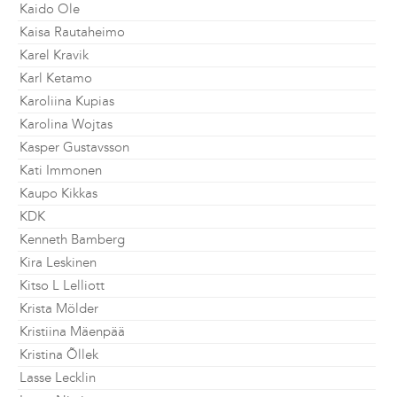
Kaido Ole
Kaisa Rautaheimo
Karel Kravik
Karl Ketamo
Karoliina Kupias
Karolina Wojtas
Kasper Gustavsson
Kati Immonen
Kaupo Kikkas
KDK
Kenneth Bamberg
Kira Leskinen
Kitso L Lelliott
Krista Mölder
Kristiina Mäenpää
Kristina Õllek
Lasse Lecklin