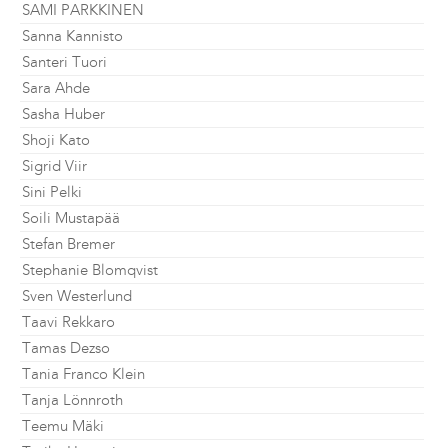
SAMI PARKKINEN
Sanna Kannisto
Santeri Tuori
Sara Ahde
Sasha Huber
Shoji Kato
Sigrid Viir
Sini Pelki
Soili Mustapää
Stefan Bremer
Stephanie Blomqvist
Sven Westerlund
Taavi Rekkaro
Tamas Dezso
Tania Franco Klein
Tanja Lönnroth
Teemu Mäki