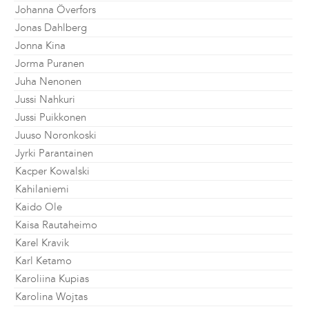
Johanna Överfors
Jonas Dahlberg
Jonna Kina
Jorma Puranen
Juha Nenonen
Jussi Nahkuri
Jussi Puikkonen
Juuso Noronkoski
Jyrki Parantainen
Kacper Kowalski
Kahilaniemi
Kaido Ole
Kaisa Rautaheimo
Karel Kravik
Karl Ketamo
Karoliina Kupias
Karolina Wojtas