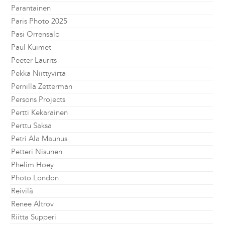
Parantainen
Paris Photo 2025
Pasi Orrensalo
Paul Kuimet
Peeter Laurits
Pekka Niittyvirta
Pernilla Zetterman
Persons Projects
Pertti Kekarainen
Perttu Saksa
Petri Ala Maunus
Petteri Nisunen
Phelim Hoey
Photo London
Reivilä
Renee Altrov
Riitta Supperi